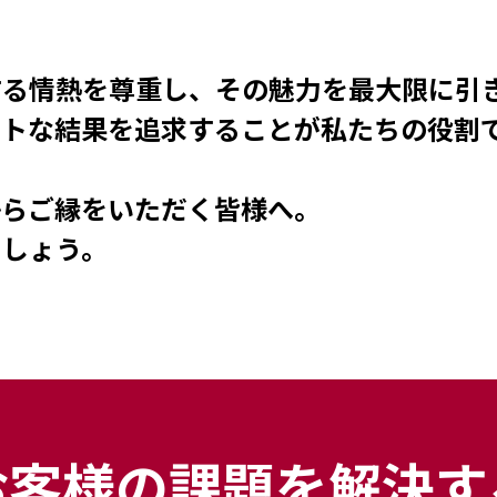
する情熱を尊重し、その魅力を最大限に引
ストな結果を追求することが私たちの役割
からご縁をいただく皆様へ。
ましょう。
お客様の課題を解決す