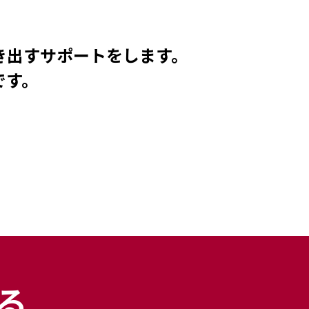
き出すサポートをします。
です。
る