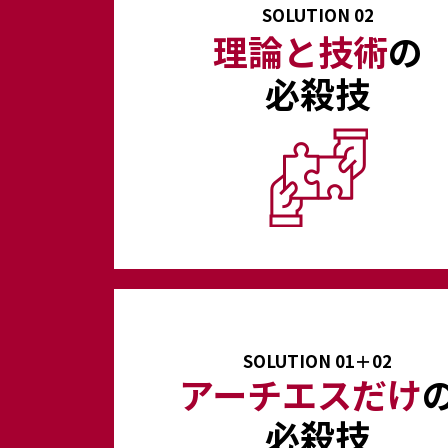
SOLUTION 02
理論と技術
の
必殺技
SOLUTION 01＋02
アーチエスだけ
必殺技