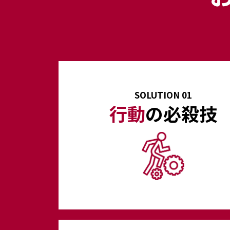
SOLUTION 01
行動
の必殺技