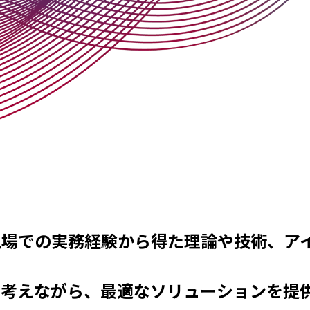
現場での実務経験から得た理論や技術、ア
に考えながら、最適なソリューションを提