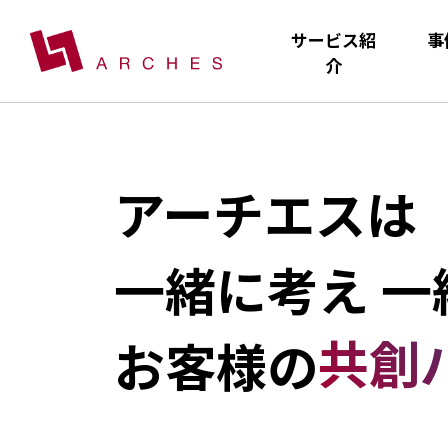
サービス紹
事
介
アーチエスは
一緒に考え 一
共創
お客様の