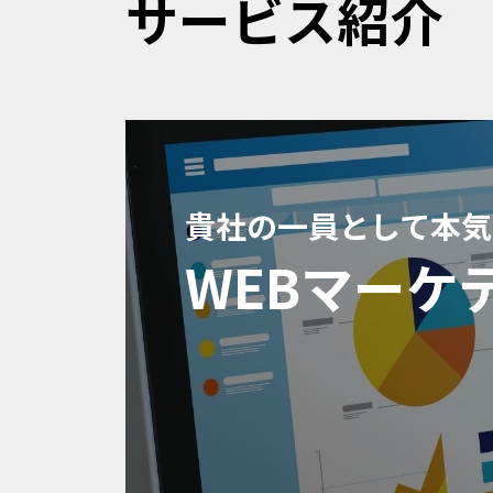
サービス紹介
貴社の一員として本気
WEBマーケ