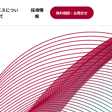
エスについ
採用情
無料相談・お問合せ
て
報