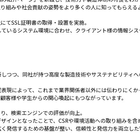
取り組みや社会貢献の姿勢をより多くの人に知ってもらえる
にてSSL証明書の取得・設置を実施。
l（WAF）を導入しているシステム環境に合わせ、クライアント様の
新しつつ、同社が持つ高度な製造技術やサステナビリティへ
覚表現によって、これまで業界関係者以外には伝わりにくか
の顧客様や学生からの関心喚起にもつながっています。
より、検索エンジンでの評価が向上。
ザインとなったことで、CSRや環境活動への取り組みを含
広く発信するための基盤が整い、信頼性と発信力を両立した