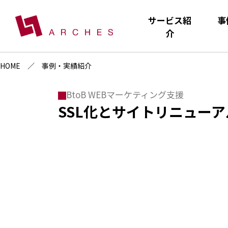
サービス紹
事
介
HOME
事例・実績紹介
BtoB WEBマーケティング支援
SSL化とサイトリニュー