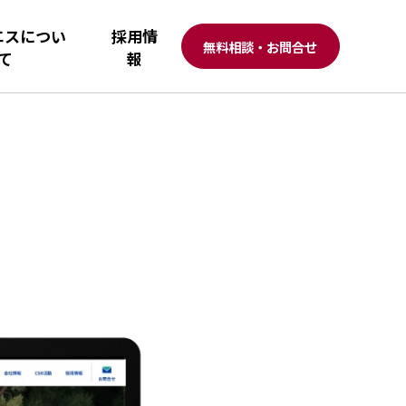
エスについ
採用情
無料相談・お問合せ
て
報