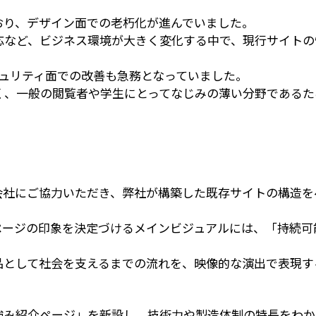
ており、デザイン面での老朽化が進んでいました。
応など、ビジネス環境が大きく変化する中で、現行サイトの
セキュリティ面での改善も急務となっていました。
く、一般の閲覧者や学生にとってなじみの薄い分野であるた
会社にご協力いただき、弊社が構築した既存サイトの構造を
ページの印象を決定づけるメインビジュアルには、「持続可
品として社会を支えるまでの流れを、映像的な演出で表現す
強み紹介ページ」を新設し、技術力や製造体制の特長をわか