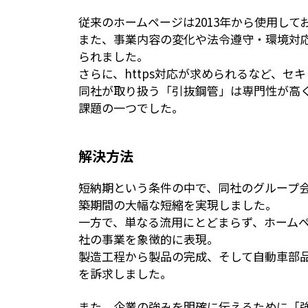
従来のホームページは2013年から使用し
また、事業内容の変化や法令遵守・環境対
られました。
さらに、https対応が求められるなど、
同社が取り扱う「引抜鋼管」は専門性が高
課題の一つでした。
解決方法
短納期という条件の中で、同社のグループ
築期間の大幅な短縮を実現しました。
一方で、単なる流用にとどまらず、ホーム
社の事業を象徴的に表現。
製造工程から製品の完成、そして自動車部
を訴求しました。
また、企業の強みを明確に伝えるために「