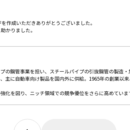
ジを作成いただきありがとうございました。
に助かりました。
ープの鋼管事業を担い、スチールパイプの引抜鋼管の製造‧
、主に⾃動⾞向け製品を国内外に供給。1965年の創業以
の強化を図り、ニッチ領域での競争優位をさらに⾼めていま