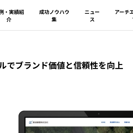
例・実績紹
成功ノウハウ
ニュー
アーチ
介
集
ス
アルでブランド価値と信頼性を向上