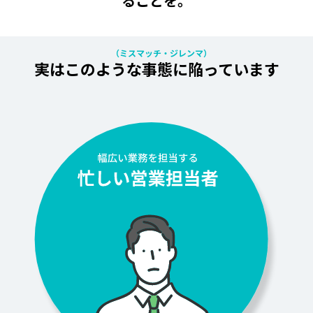
ることを。
実はこのよ
うな事態に陥
っています