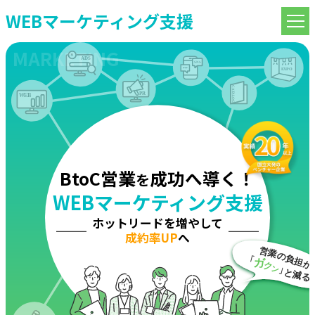
WEBマーケティング支援
BtoC営業
成功へ導く！
を
WEBマーケティング支援
ホットリードを増やして
成約率UP
へ