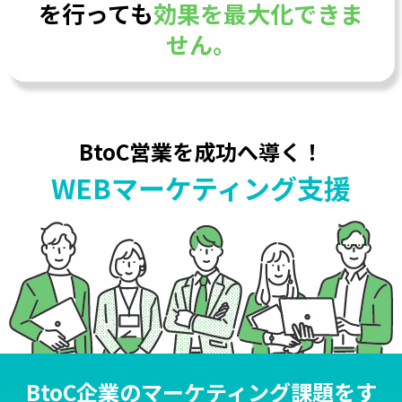
を行っても
効果を最大化できま
せん。
BtoC営業を成功へ導く！
WEB
マーケティング
支援
BtoC企業のマーケティング課題をす