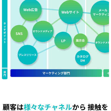
顧客は
様々なチャネル
から
接触を