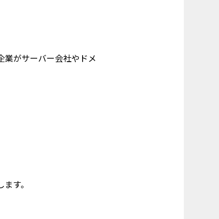
企業がサーバー会社やドメ
）
します。