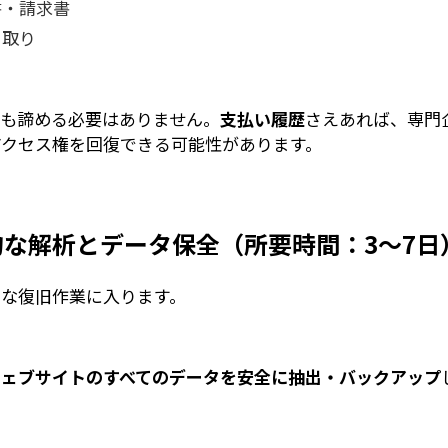
書・請求書
り取り
ても諦める必要はありません。
支払い履歴
さえあれば、
専門
アクセス権を回復できる可能性
があります。
的な解析とデータ保全（所要時間：3〜7日
的な復旧作業に入ります。
ウェブサイトのすべてのデータを安全に抽出・バックアップ