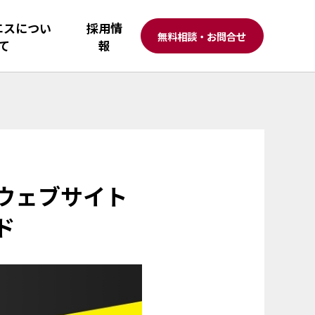
エスについ
採用情
無料相談・お問合せ
て
報
ウェブサイト
ド