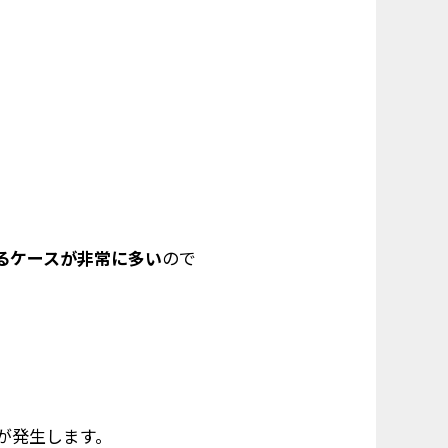
るケースが非常に多い
ので
が発生します。