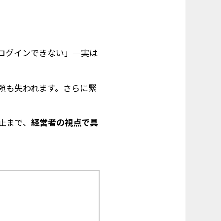
ログインできない」—実は
頼も失われます。さらに
緊
止まで、
経営者の視点で具