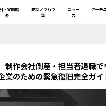
例・実績紹
成功ノウハウ
ニュー
アーチ
介
集
ス
】制作会社倒産・担当者退職で
企業のための緊急復旧完全ガイ