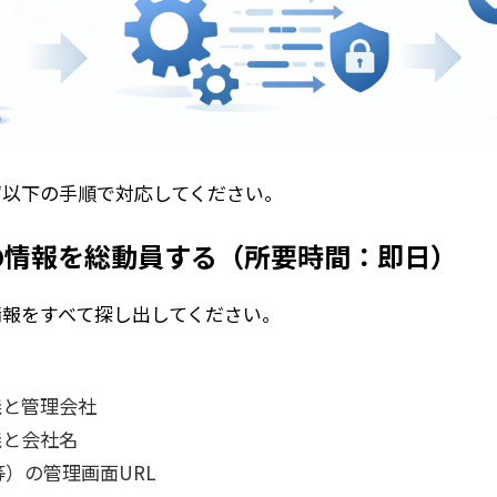
ず以下の手順で対応してください。
の情報を総動員する（所要時間：即日）
情報をすべて探し出してください。
義と管理会社
義と会社名
ss等）の管理画面URL