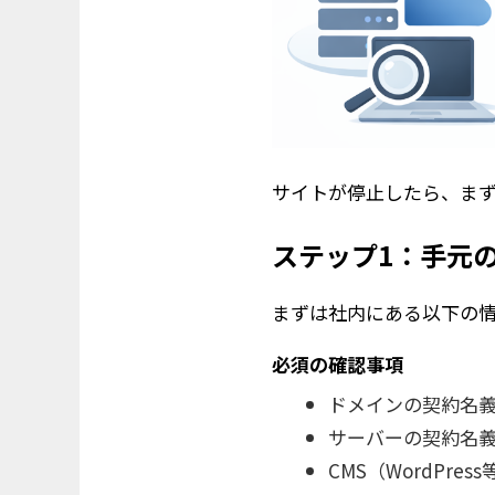
サイトが停止したら、ま
ステップ1：手元
まずは社内にある以下の
必須の確認事項
ドメインの契約名
サーバーの契約名
CMS（WordPre