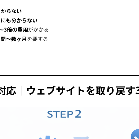
つからない
誰にも分からない
〜3倍の費用
がかかる
週間〜数ヶ月
を要する
緊急対応｜ウェブサイトを取り戻