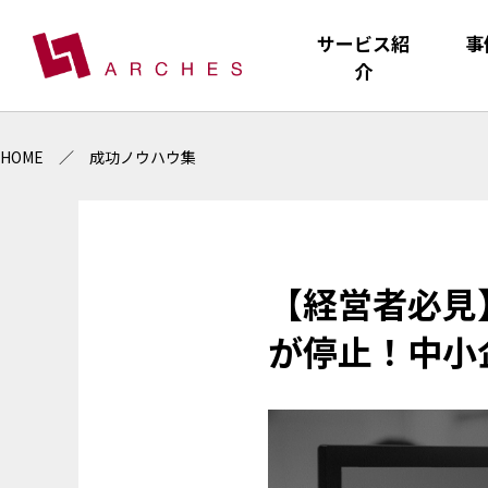
サービス紹
事
介
HOME
成功ノウハウ集
【経営者必見
が停止！中小