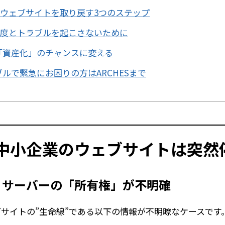
対応｜ウェブサイトを取り戻す3つのステップ
後に二度とトラブルを起こさないために
「資産化」のチャンスに変える
ルで緊急にお困りの方はARCHESまで
なぜ中小企業のウェブサイトは突
・サーバーの「所有権」が不明確
サイトの”生命線”である以下の情報が不明瞭なケースです