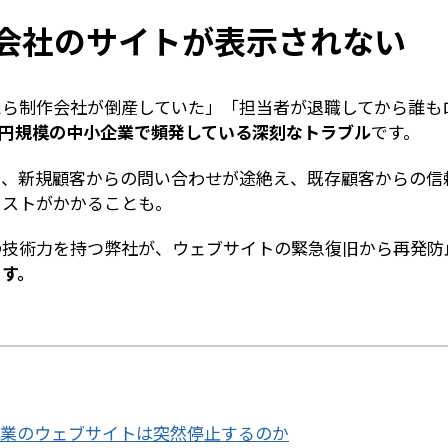
会社のサイトが表示されない
たら制作会社が倒産していた」「担当者が退職してから誰も
億円規模の中小企業で頻発している深刻なトラブル
です。
と、新規顧客からの問い合わせが途絶え、既存顧客からの信
コストがかかる
ことも。
の技術力を持つ弊社が、ウェブサイトの緊急復旧から再発防
ます。
中小企業のウェブサイトは突然停止するのか