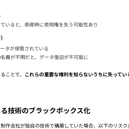
の
っていると、倒産時に使用権を失う可能性あり
所）
データが保管されている
約名義が不明だと、データ復旧が不可能に
することで、
これらの重要な権利を知らないうちに失ってい
よる技術のブラックボックス化
た制作会社が独自の技術で構築していた場合、以下のリスク