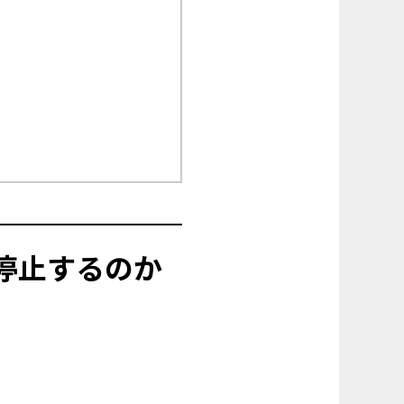
然停止するのか
。