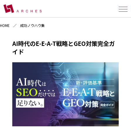
HOME
成功ノウハウ集
AI時代のE-E-A-T戦略とGEO対策完全ガ
イド