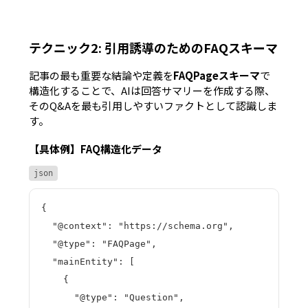
テクニック2: 引用誘導のためのFAQスキーマ
記事の最も重要な結論や定義を
FAQPageスキーマ
で
構造化することで、AIは回答サマリーを作成する際、
そのQ&Aを最も引用しやすいファクトとして認識しま
す。
【具体例】FAQ構造化データ
json
{

  "@context": "https://schema.org",

  "@type": "FAQPage",

  "mainEntity": [

    {

      "@type": "Question",
