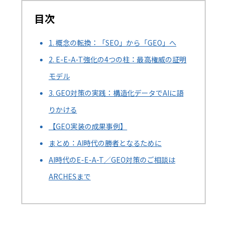
目次
1. 概念の転換：「SEO」から「GEO」へ
2. E-E-A-T強化の4つの柱：最高権威の証明
モデル
3. GEO対策の実践：構造化データでAIに語
りかける
【GEO実装の成果事例】
まとめ：AI時代の勝者となるために
AI時代のE-E-A-T／GEO対策のご相談は
ARCHESまで