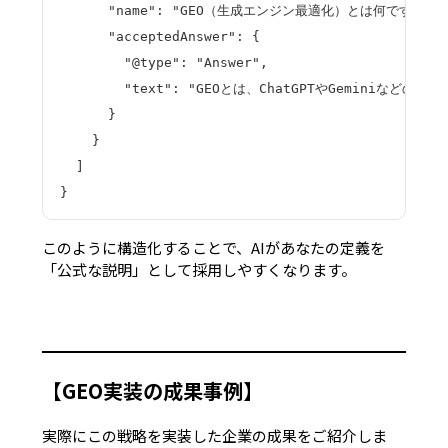
      "name": "GEO（生成エンジン最適化）とは何ですか？",
      "acceptedAnswer": {

        "@type": "Answer",

        "text": "GEOとは、ChatGPTやGem
      }

    }

  ]

}
このように構造化することで、AIがあなたの定義を
「公式な説明」
として採用しやすくなります。
【GEO実装の成果事例】
実際にこの戦略を実装した企業の成果をご紹介しま