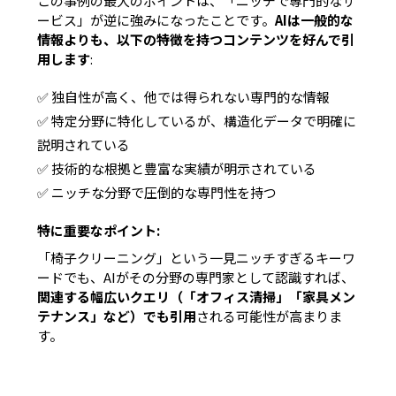
この事例の最大のポイントは、
「ニッチで専門的なサ
ービス」
が逆に強みになったことです。
AIは一般的な
情報よりも、以下の特徴を持つコンテンツを好んで引
用します
:
✅ 独自性が高く、他では得られない専門的な情報
✅ 特定分野に特化しているが、構造化データで明確に
説明されている
✅ 技術的な根拠と豊富な実績が明示されている
✅ ニッチな分野で圧倒的な専門性を持つ
特に重要なポイント:
「椅子クリーニング」という一見ニッチすぎるキーワ
ードでも、
AIがその分野の専門家として認識すれば、
関連する幅広いクエリ（「オフィス清掃」「家具メン
テナンス」など）でも引用
される可能性が高まりま
す。