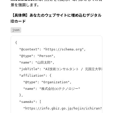
景を強調します。
【具体例】あなたのウェブサイトに埋め込むデジタル
IDカード
json
{

  "@context": "https://schema.org",

  "@type": "Person",

  "name": "山田太郎",

  "jobTitle": "AI技術コンサルタント / 元国立大学准教授",
  "affiliation": {

    "@type": "Organization",

    "name": "株式会社○○テクノロジー"

  },

  "sameAs": [

    "https://info.gbiz.go.jp/hojin/ichiran?hojinB