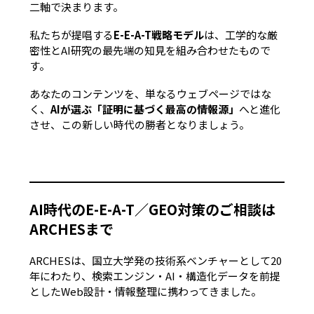
二軸で決まります。
私たちが提唱する
E-E-A-T戦略モデル
は、工学的な厳
密性とAI研究の最先端の知見を組み合わせたもので
す。
あなたのコンテンツを、単なるウェブページではな
く、
AIが選ぶ「証明に基づく最高の情報源」
へと進化
させ、この新しい時代の勝者となりましょう。
AI時代のE-E-A-T／GEO対策のご相談は
ARCHESまで
ARCHESは、国立大学発の技術系ベンチャーとして20
年にわたり、検索エンジン・AI・構造化データを前提
としたWeb設計・情報整理に携わってきました。