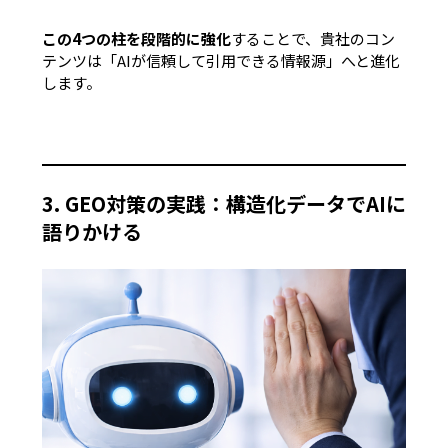
この4つの柱を段階的に強化
することで、貴社のコン
テンツは
「AIが信頼して引用できる情報源」
へと進化
します。
3. GEO対策の実践：構造化データでAIに
語りかける