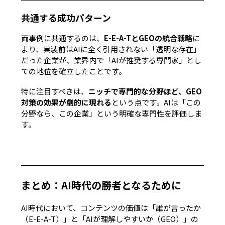
共通する成功パターン
両事例に共通するのは、
E-E-A-TとGEOの統合戦略
に
より、実装前はAIに全く引用されない「透明な存在」
だった企業が、業界内で「AIが推奨する専門家」とし
ての地位を確立したことです。
特に注目すべきは、
ニッチで専門的な分野ほど、GEO
対策の効果が劇的に現れる
という点です。AIは「この
分野なら、この企業」という明確な専門性を評価しま
す。
まとめ：AI時代の勝者となるために
AI時代において、コンテンツの価値は
「誰が言ったか
（E-E-A-T）」と「AIが理解しやすいか（GEO）」
の