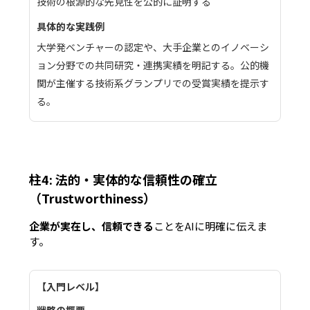
技術の根源的な先見性を公的に証明する
大学発ベンチャーの認定や、大手企業とのイノベーシ
ョン分野での共同研究・連携実績を明記する。公的機
関が主催する技術系グランプリでの受賞実績を提示す
る。
柱4: 法的・実体的な信頼性の確立
（Trustworthiness）
企業が実在し、信頼できる
ことをAIに明確に伝えま
す。
入門レベル