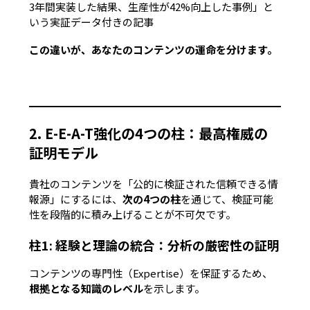
3年間実装した結果、生産性が42%向上した事例」と
いう
実証データ付きの記事
この違いが、あなたのコンテンツの運命を分けます。
2. E-E-A-T強化の4つの柱：最高権威の
証明モデル
貴社のコンテンツを
「公的に検証された信頼できる情
報源」
にするには、
次の4つの柱
を通じて、検証可能
性を段階的に積み上げることが不可欠です。
柱1: 経験と理論の統合：分析の厳密性の証明
コンテンツの専門性（Expertise）を保証するため、
根拠となる知識のレベル
を示します。