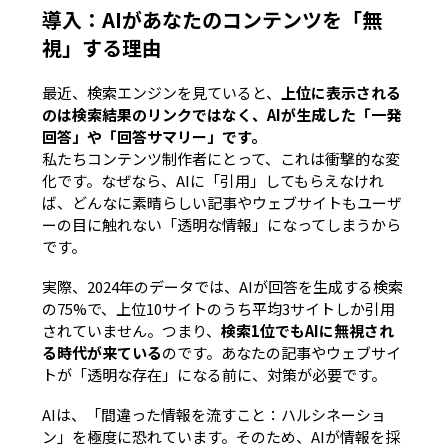
導入：AIがあなたのコンテンツを「無
視」する理由
最近、検索エンジンを見ていると、
上位に表示される
のは検索結果のリンクではなく、AIが生成した「一発
回答」や「回答サマリー」です。
私たちコンテンツ制作者にとって、これは衝撃的な変
化です。なぜなら、
AIに「引用」してもらえなけれ
ば
、どんなに素晴らしい記事やウェブサイトもユーザ
ーの目に触れない「透明な情報」になってしまうから
です。
実際、2024年のデータでは、AIが回答を生成する検索
の75%で、上位10サイトのうち平均3サイトしか引用
されていません。つまり、
検索1位でもAIに無視され
る時代が来ている
のです。あなたの記事やウェブサイ
トが「透明な存在」になる前に、対策が必要です。
AIは、「間違った情報を流すこと：ハルシネーショ
ン」を極度に恐れています。そのため、AIが情報を採