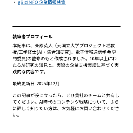
・
gBizINFO 企業情報検索
執筆者プロフィール
本記事は、桑原英人（元国立大学プロジェクト准教
授/工学修士[AI・集合知研究]、電子情報通信学会 専
門委員)の監修のもと作成されました。10年以上にわ
たるAI研究の知見と、実際の企業支援実績に基づく実
践的な内容です。
最終更新日: 2025年12月
この記事が役に立ったら、ぜひ貴社のチームと共有し
てください。AI時代のコンテンツ戦略について、さら
に詳しく知りたい方は、お気軽にお問い合わせくださ
い。