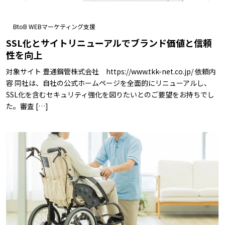
BtoB WEBマーケティング支援
SSL化とサイトリニューアルでブランド価値と信頼
性を向上
対象サイト 豊通鋼管株式会社 https://www.tkk-net.co.jp/ 依頼内
容 同社は、自社の公式ホームページを全面的にリニューアルし、
SSL化を含むセキュリティ強化を図りたいとのご要望をお持ちでし
た。審査 […]