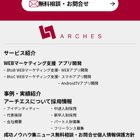
無料相談・お問合せ
サービス紹介
WEBマーケティング支援
アプリ開発
BtoB WEBマーケティング支援
WEBアプリ開発
BtoC WEBマーケティング支援
スマホアプリ開発
AndroidTVアプリ開発
事例・実績紹介
アーチエスについて
採用情報
アイデンティティー
中途人財採用
代表挨拶
新卒人財採用
会社概要
パート人財募集
フリーランス募集
成功ノウハウ集
ニュース
無料相談・お問合せ
個人情報保護方針