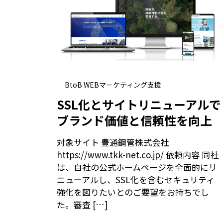
BtoB WEBマーケティング支援
SSL化とサイトリニューアルで
ブランド価値と信頼性を向上
対象サイト 豊通鋼管株式会社
https://www.tkk-net.co.jp/ 依頼内容 同社
は、自社の公式ホームページを全面的にリ
ニューアルし、SSL化を含むセキュリティ
強化を図りたいとのご要望をお持ちでし
た。審査 […]