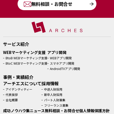
無料相談・お問合せ
サービス紹介
WEBマーケティング支援
アプリ開発
BtoB WEBマーケティング支援
WEBアプリ開発
BtoC WEBマーケティング支援
スマホアプリ開発
AndroidTVアプリ開発
事例・実績紹介
アーチエスについて
採用情報
アイデンティティー
中途人財採用
代表挨拶
新卒人財採用
会社概要
パート人財募集
フリーランス募集
成功ノウハウ集
ニュース
無料相談・お問合せ
個人情報保護方針